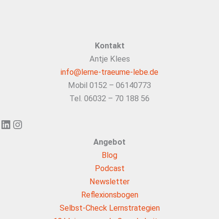
Kontakt
Antje Klees
info@lerne-traeume-lebe.de
Mobil 0152 – 06140773
Tel. 06032 – 70 188 56
LinkedIn
Instagram
Angebot
Blog
Podcast
Newsletter
Reflexionsbogen
Selbst-Check Lernstrategien